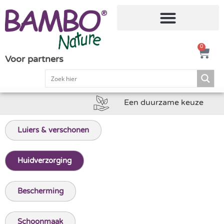
0
Voor partners
Een duurzame keuze
Luiers & verschonen
Huidverzorging
Bescherming
Schoonmaak