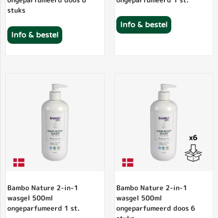
stuks
Info & bestel
Info & bestel
Bambo Nature 2-in-1
Bambo Nature 2-in-1
wasgel 500ml
wasgel 500ml
ongeparfumeerd 1 st.
ongeparfumeerd doos 6