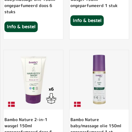
ongeparfumeerd doos 6
ongeparfumeerd 1 stuk
stuks
Info & bestel
Info & bestel
Bambo Nature 2-in-1
Bambo Nature
wasgel 150ml
baby/massage olie 150ml
ongeparfumeerd doos 6
ongeparfumeerd 1 st.