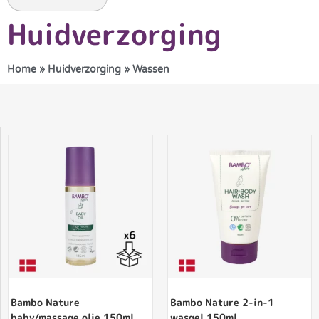
Huidverzorging
Home
»
Huidverzorging
»
Wassen
Bambo Nature
Bambo Nature 2-in-1
baby/massage olie 150ml
wasgel 150ml