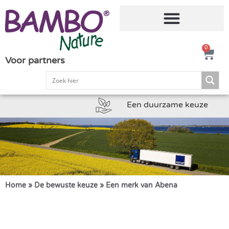
0
Voor partners
Een duurzame keuze
Home
»
De bewuste keuze
»
Een merk van Abena