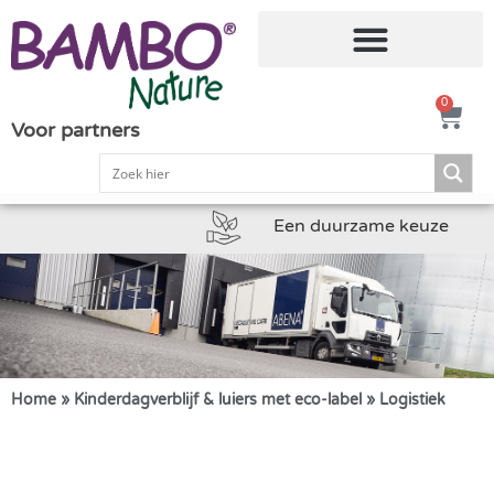
0
Voor partners
Een duurzame keuze
Home
»
Kinderdagverblijf & luiers met eco-label
»
Logistiek