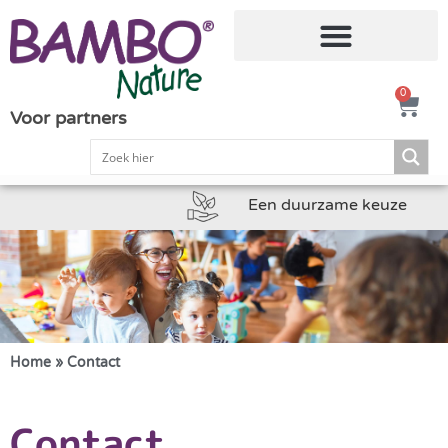
0
Voor partners
Een duurzame keuze
Home
»
Contact
Contact