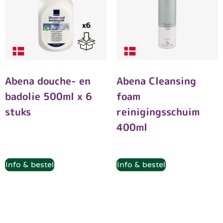
Abena douche- en
Abena Cleansing
badolie 500ml x 6
foam
stuks
reinigingsschuim
400ml
Info & bestel
Info & bestel