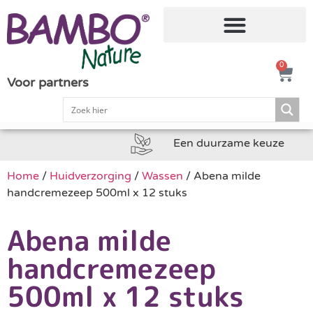
0
Voor partners
Een duurzame keuze
Home
/
Huidverzorging
/
Wassen
/ Abena milde
handcremezeep 500ml x 12 stuks
Abena milde
handcremezeep
500ml x 12 stuks