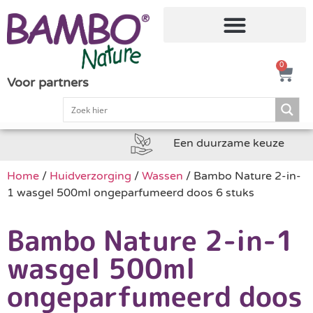
0
Voor partners
Een duurzame keuze
Home
/
Huidverzorging
/
Wassen
/ Bambo Nature 2-in-
1 wasgel 500ml ongeparfumeerd doos 6 stuks
Bambo Nature 2-in-1
wasgel 500ml
ongeparfumeerd doos