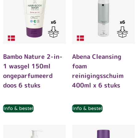
Bambo Nature 2-in-
Abena Cleansing
1 wasgel 150ml
foam
ongeparfumeerd
reinigingsschuim
doos 6 stuks
400ml x 6 stuks
Info & bestel
Info & bestel