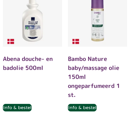
Abena douche- en
Bambo Nature
badolie 500ml
baby/massage olie
150ml
ongeparfumeerd 1
st.
Info & bestel
Info & bestel