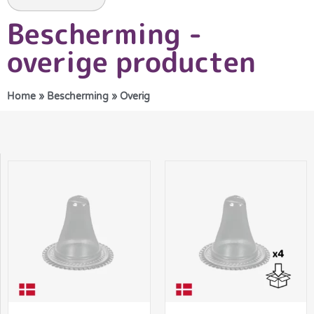
Bescherming -
overige producten
Home
»
Bescherming
»
Overig