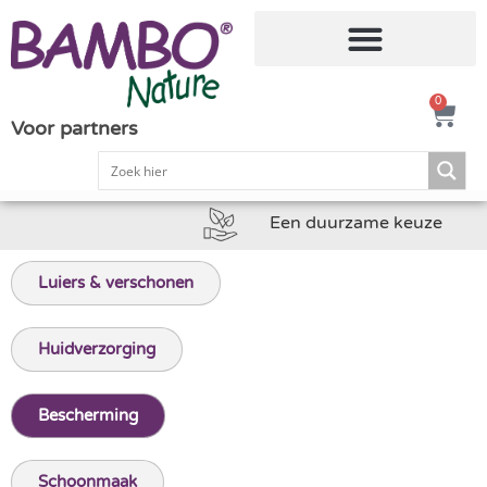
0
Voor partners
Een duurzame keuze
Luiers & verschonen
Huidverzorging
Bescherming
Schoonmaak