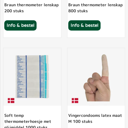
Braun thermometer lenskap
Braun thermometer lenskap
200 stuks
800 stuks
Info & bestel
Info & bestel
Soft temp
Vingercondooms latex maat
thermometerhoesje met
M 100 stuks
glijmiddel 1000 stuks