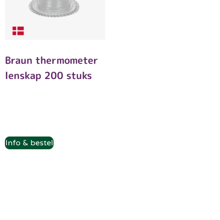
Braun thermometer
lenskap 200 stuks
Info & bestel