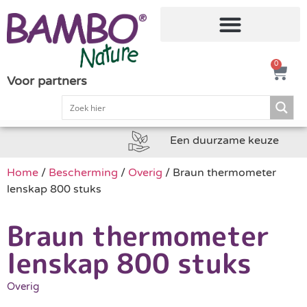
0
Voor partners
Een duurzame keuze
Home
/
Bescherming
/
Overig
/ Braun thermometer
lenskap 800 stuks
Braun thermometer
lenskap 800 stuks
Overig