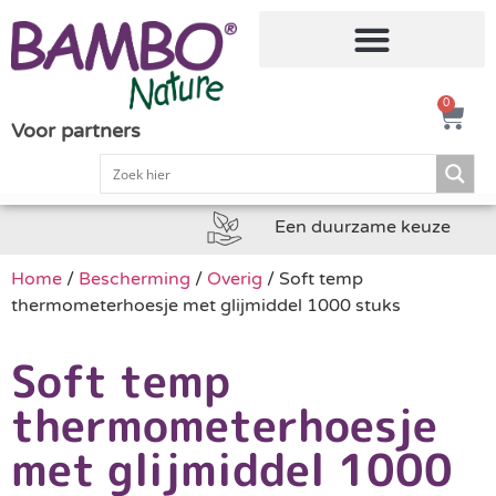
0
Voor partners
Een duurzame keuze
Home
/
Bescherming
/
Overig
/ Soft temp
thermometerhoesje met glijmiddel 1000 stuks
Soft temp
thermometerhoesje
met glijmiddel 1000