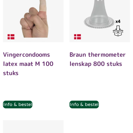
Vingercondooms
Braun thermometer
latex maat M 100
lenskap 800 stuks
stuks
Info & bestel
Info & bestel