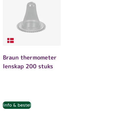
Braun thermometer
lenskap 200 stuks
Info & bestel