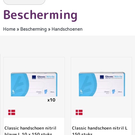
Bescherming
Home
»
Bescherming
»
Handschoenen
Classic handschoen nitril
Classic handschoen nitril L
blauw L 10 x 150 stuks
150 stuks