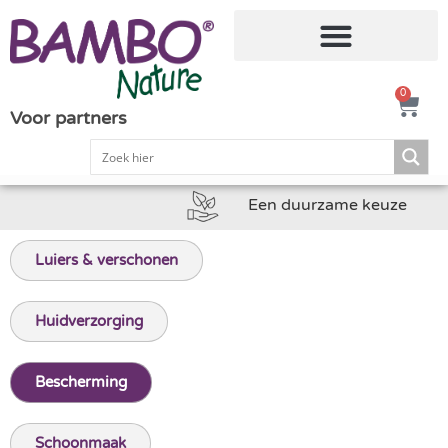
0
Voor partners
Een duurzame keuze
Luiers & verschonen
Huidverzorging
Bescherming
Schoonmaak