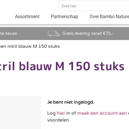
Assortiment
Partnerschap
Over Bambo Natur
me keuze
Gratis levering vanaf €75,-
en nitril blauw M 150 stuks
tril blauw M 150 stuks
Je bent niet ingelogd.
Log
hier
in of
maak een account aan
voordelen.