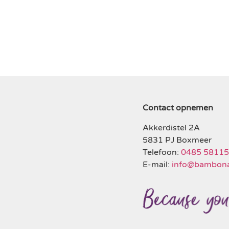
Contact opnemen
Akkerdistel 2A
5831 PJ Boxmeer
Telefoon:
0485 5811
E-mail:
info@bambona