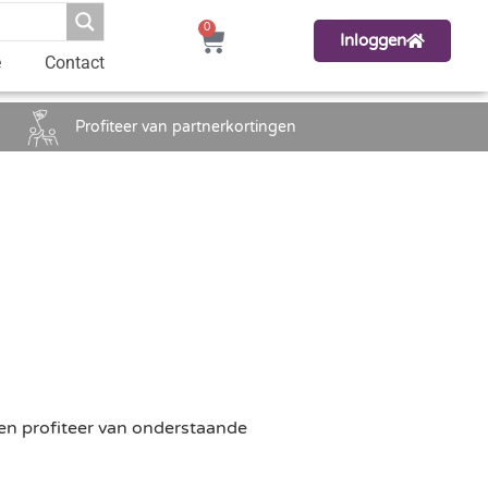
0
Inloggen
e
Contact
Profiteer van partnerkortingen
en profiteer van onderstaande