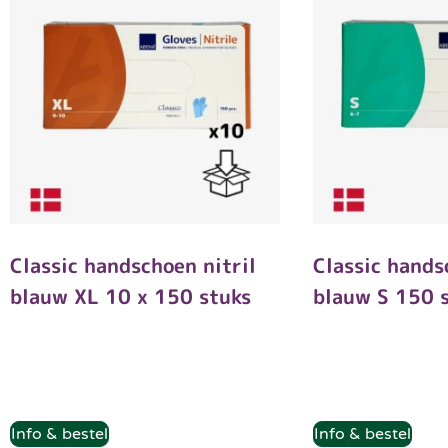
Classic handschoen nitril
Classic hands
blauw XL 10 x 150 stuks
blauw S 150 
Info & bestel
Info & bestel