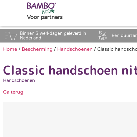
Voor partners
Binnen 3 werkdagen geleverd in
Een duurza
Nederland
Home
/
Bescherming
/
Handschoenen
/ Classic handscho
Classic handschoen ni
Handschoenen
Ga terug