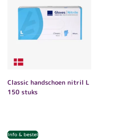
Classic handschoen nitril L
150 stuks
Info & bestel