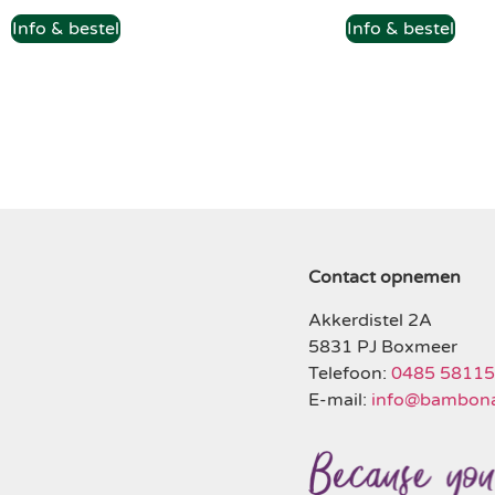
Info & bestel
Info & bestel
Contact opnemen
Akkerdistel 2A
5831 PJ Boxmeer
Telefoon:
0485 5811
E-mail:
info@bambona