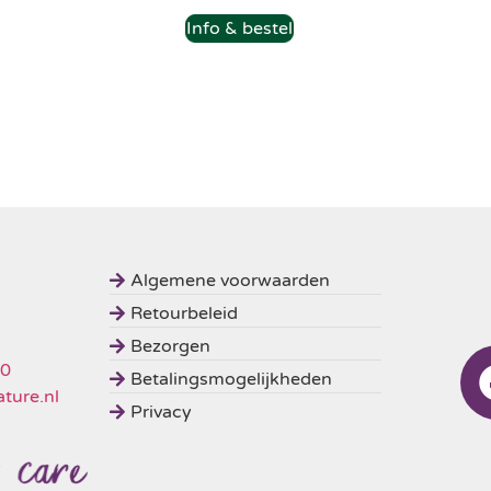
Info & bestel
Algemene voorwaarden
Retourbeleid
Bezorgen
50
Betalingsmogelijkheden
ture.nl
Privacy