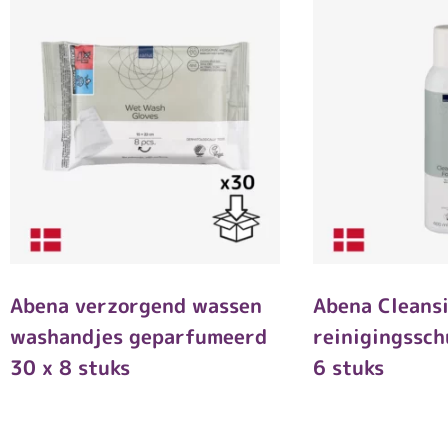
Abena verzorgend wassen
Abena Cleans
washandjes geparfumeerd
reinigingssc
30 x 8 stuks
6 stuks