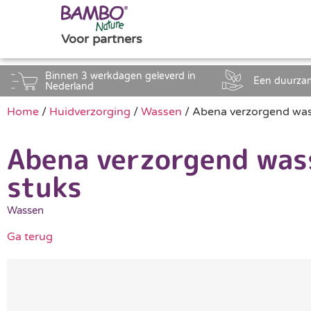
Voor partners
Binnen 3 werkdagen geleverd in
Een duurza
Nederland
Home
/
Huidverzorging
/
Wassen
/ Abena verzorgend wa
Abena verzorgend was
stuks
Wassen
Ga terug