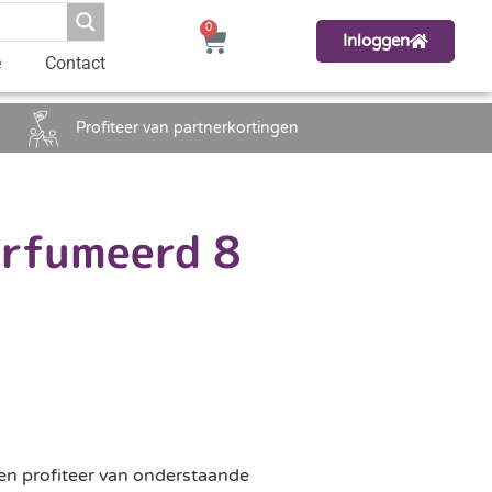
0
Inloggen
e
Contact
Profiteer van partnerkortingen
arfumeerd 8
en profiteer van onderstaande