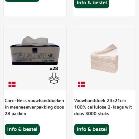
Info & bestel
Care-Ness vouwhanddoeken
Vouwhanddoek 24x21cm
in meeneemverpakking doos
100% cellulose 2-laags wit
28 pakken
doos 3000 stuks
Info & bestel
Info & bestel