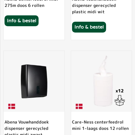
275m doos 6 rollen
dispenser gerecycled
plastic midi wit
Info & bestel
Info & bestel
Abena Vouwhanddoek
Care-Ness centerfeedrol
dispenser gerecycled
mini 1-laags doos 12 rollen
plastic midi zwart