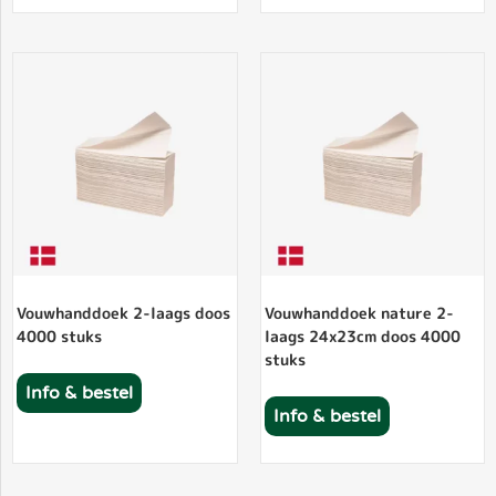
Vouwhanddoek 2-laags doos
Vouwhanddoek nature 2-
4000 stuks
laags 24x23cm doos 4000
stuks
Info & bestel
Info & bestel