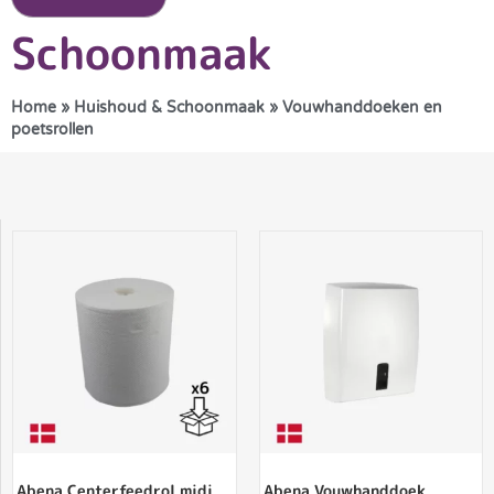
Schoonmaak
Home
»
Huishoud & Schoonmaak
»
Vouwhanddoeken en
poetsrollen
Abena Centerfeedrol midi
Abena Vouwhanddoek