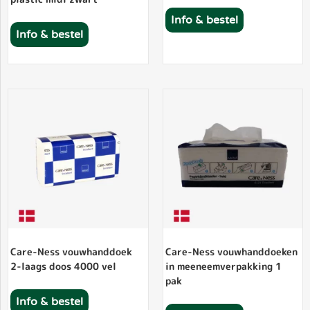
Info & bestel
Info & bestel
Care-Ness vouwhanddoek
Care-Ness vouwhanddoeken
2-laags doos 4000 vel
in meeneemverpakking 1
pak
Info & bestel