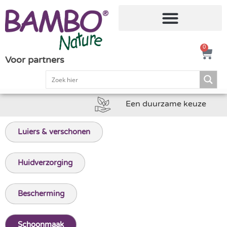
0
Voor partners
Een duurzame keuze
Luiers & verschonen
Huidverzorging
Bescherming
Schoonmaak