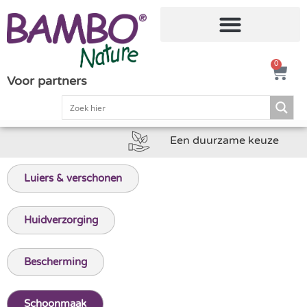
0
Voor partners
Een duurzame keuze
Luiers & verschonen
Huidverzorging
Bescherming
Schoonmaak