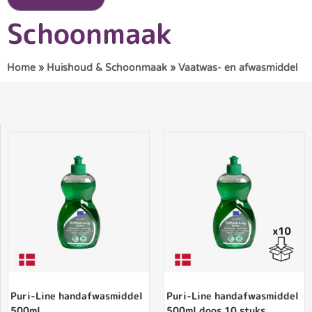
Schoonmaak
Home
»
Huishoud & Schoonmaak
»
Vaatwas- en afwasmiddel
Puri-Line handafwasmiddel
Puri-Line handafwasmiddel
500ml
500ml doos 10 stuks