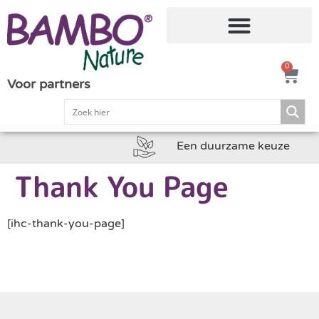
0
Voor partners
Een duurzame keuze
Thank You Page
[ihc-thank-you-page]