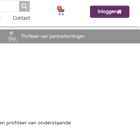
0
Inloggen
e
Contact
Profiteer van partnerkortingen
en profiteer van onderstaande