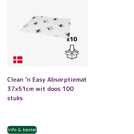
Clean ’n Easy Absorptiemat
37x51cm wit doos 100
stuks
Info & bestel