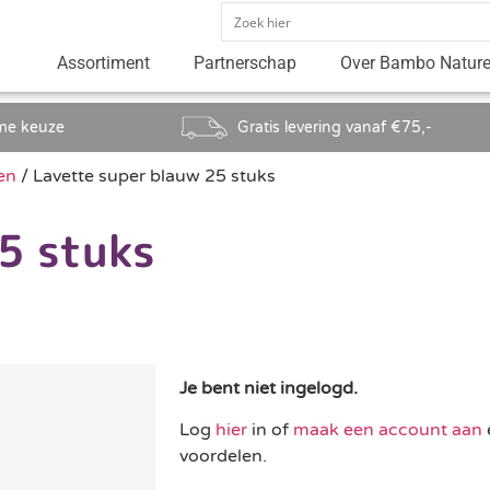
Assortiment
Partnerschap
Over Bambo Natur
me keuze
Gratis levering vanaf €75,-
en
/ Lavette super blauw 25 stuks
5 stuks
Je bent niet ingelogd.
Log
hier
in of
maak een account aan
voordelen.