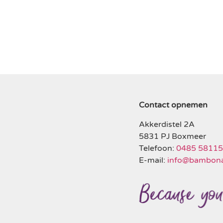
Contact opnemen
Akkerdistel 2A
5831 PJ Boxmeer
Telefoon:
0485 5811
E-mail:
info@bambona