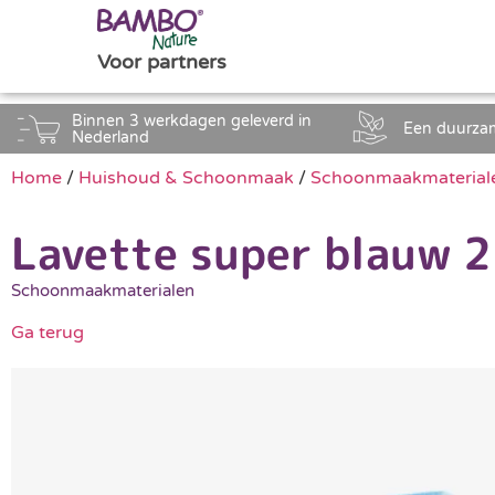
Voor partners
Binnen 3 werkdagen geleverd in
Een duurza
Nederland
Home
/
Huishoud & Schoonmaak
/
Schoonmaakmaterial
Lavette super blauw 2
Schoonmaakmaterialen
Ga terug