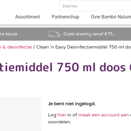
Assortiment
Partnerschap
Over Bambo Natur
me keuze
Gratis levering vanaf €75,-
& desinfectie
/ Clean ’n Easy Desinfectiemiddel 750 ml do
ctiemiddel 750 ml doos 
Je bent niet ingelogd.
Log
hier
in of
maak een account aan
voordelen.