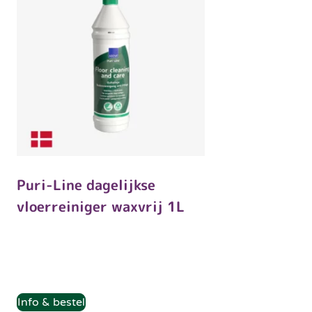
Puri-Line dagelijkse
vloerreiniger waxvrij 1L
Info & bestel