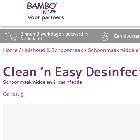
Voor partners
Binnen 3 werkdagen geleverd in
Een duurza
Nederland
Home
/
Huishoud & Schoonmaak
/
Schoonmaakmiddelen 
Clean ’n Easy Desinfe
Schoonmaakmiddelen & desinfectie
Ga terug