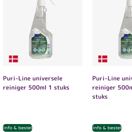
Puri-Line universele
Puri-Line uni
reiniger 500ml 1 stuks
reiniger 500
stuks
Info & bestel
Info & bestel