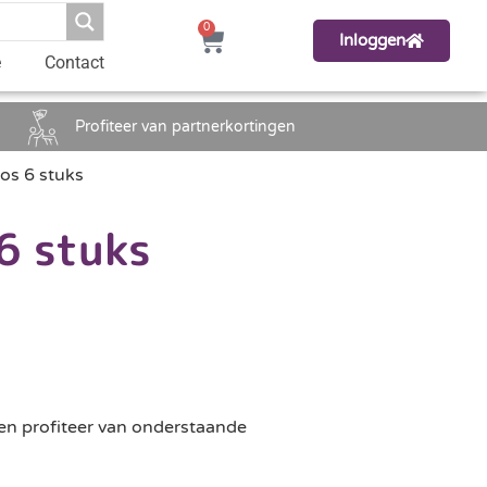
0
Inloggen
e
Contact
Profiteer van partnerkortingen
os 6 stuks
6 stuks
en profiteer van onderstaande