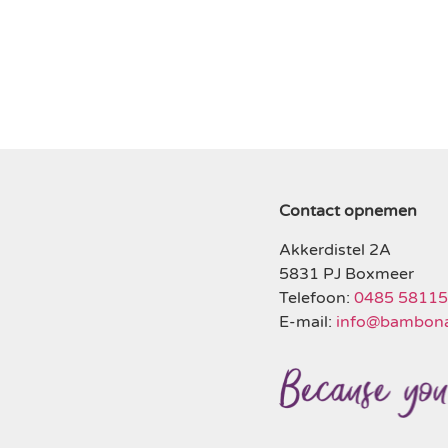
Contact opnemen
Akkerdistel 2A
5831 PJ Boxmeer
Telefoon:
0485 5811
E-mail:
info@bambona