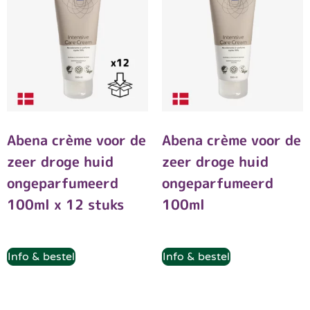
Abena crème voor de
Abena crème voor de
zeer droge huid
zeer droge huid
ongeparfumeerd
ongeparfumeerd
100ml x 12 stuks
100ml
Info & bestel
Info & bestel