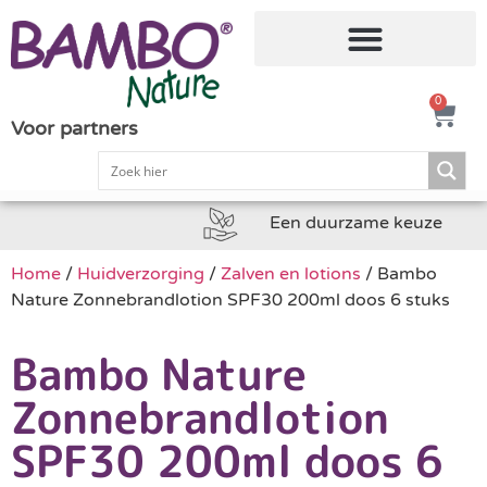
0
Voor partners
Een duurzame keuze
Home
/
Huidverzorging
/
Zalven en lotions
/ Bambo
Nature Zonnebrandlotion SPF30 200ml doos 6 stuks
Bambo Nature
Zonnebrandlotion
SPF30 200ml doos 6