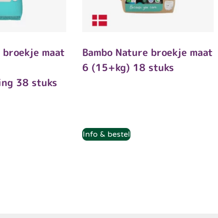
 broekje maat
Bambo Nature broekje maat
6 (15+kg) 18 stuks
ing 38 stuks
Info & bestel