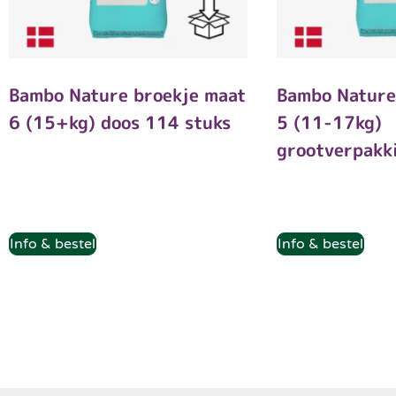
Bambo Nature broekje maat
Bambo Nature
6 (15+kg) doos 114 stuks
5 (11-17kg)
grootverpakk
Info & bestel
Info & bestel