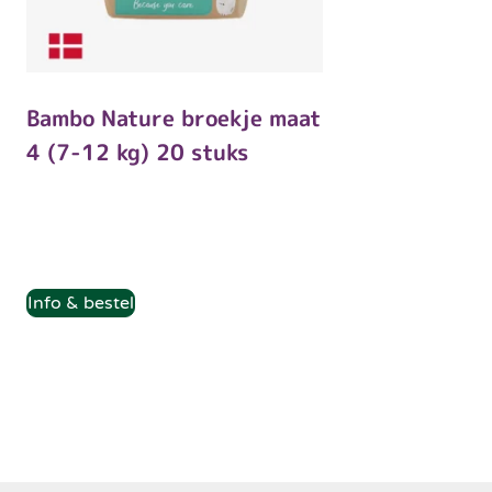
Bambo Nature broekje maat
4 (7-12 kg) 20 stuks
Info & bestel