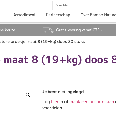
Assortiment
Partnerschap
Over Bambo Natur
me keuze
Gratis levering vanaf €75,-
ure broekje maat 8 (19+kg) doos 80 stuks
 maat 8 (19+kg) doos 
Je bent niet ingelogd.
Log
hier
in of
maak een account aan
voordelen.