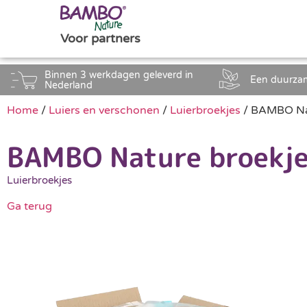
Voor partners
Binnen 3 werkdagen geleverd in
Een duurza
Nederland
Home
/
Luiers en verschonen
/
Luierbroekjes
/ BAMBO Nat
BAMBO Nature broekje
Luierbroekjes
Ga terug