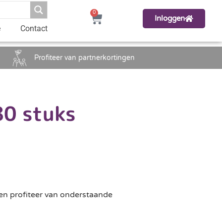
0
Inloggen
e
Contact
Profiteer van partnerkortingen
80 stuks
en profiteer van onderstaande