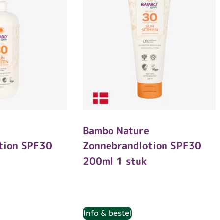
e
Bambo Nature
tion SPF30
Zonnebrandlotion SPF30
200ml 1 stuk
Info & bestel