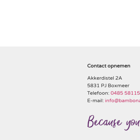
Contact opnemen
Akkerdistel 2A
5831 PJ Boxmeer
Telefoon:
0485 5811
E-mail:
info@bambona