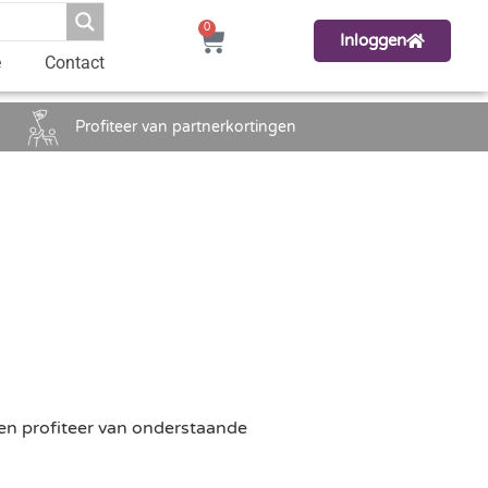
0
Inloggen
e
Contact
Profiteer van partnerkortingen
en profiteer van onderstaande