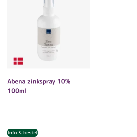
Abena zinkspray 10%
100ml
Info & bestel