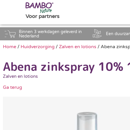
Voor partners
Binnen 3 werkdagen geleverd in
Een duurza
Nederland
Home
/
Huidverzorging
/
Zalven en lotions
/ Abena zinksp
Abena zinkspray 10% 
Zalven en lotions
Ga terug