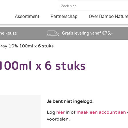
Assortiment
Partnerschap
Over Bambo Natur
me keuze
Gratis levering vanaf €75,-
ray 10% 100ml x 6 stuks
100ml x 6 stuks
Je bent niet ingelogd.
Log
hier
in of
maak een account aan
voordelen.