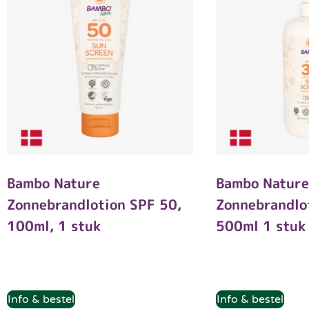
Bambo Nature
Bambo Natur
Zonnebrandlotion SPF 50,
Zonnebrandlo
100ml, 1 stuk
500ml 1 stuk
Info & bestel
Info & bestel