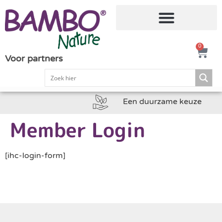
0
Voor partners
Een duurzame keuze
Member Login
[ihc-login-form]